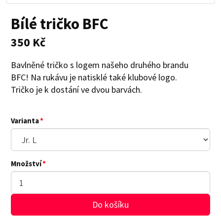
Bílé tričko BFC
350 Kč
Bavlněné tričko s logem našeho druhého brandu
BFC! Na rukávu je natisklé také klubové logo.
Tričko je k dostání ve dvou barvách.
Varianta
Množství
Do košíku