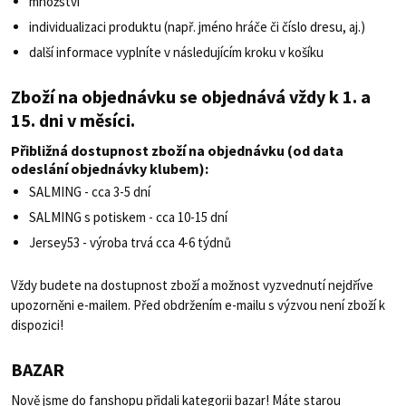
množství
individualizaci produktu (např. jméno hráče či číslo dresu, aj.)
další informace vyplníte v následujícím kroku v košíku
Zboží na objednávku se objednává vždy k 1. a
15. dni v měsíci.
Přibližná dostupnost zboží na objednávku (od data
odeslání objednávky klubem):
SALMING - cca 3-5 dní
SALMING s potiskem - cca 10-15 dní
Jersey53 - výroba trvá cca 4-6 týdnů
Vždy budete na dostupnost zboží a možnost vyzvednutí nejdříve
upozorněni e-mailem. Před obdržením e-mailu s výzvou není zboží k
dispozici!
BAZAR
Nově jsme do fanshopu přidali kategorii bazar! Máte starou