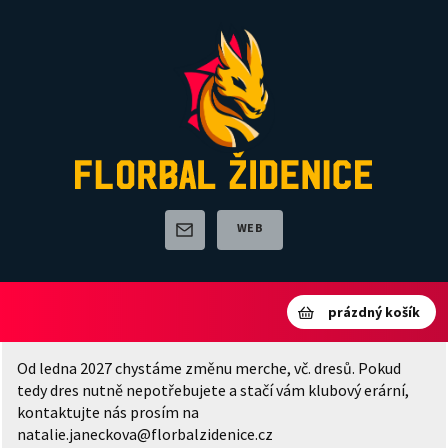
WEB
prázdný košík
Od ledna 2027 chystáme změnu merche, vč. dresů. Pokud
tedy dres nutně nepotřebujete a stačí vám klubový erární,
kontaktujte nás prosím na
natalie.janeckova@florbalzidenice.cz