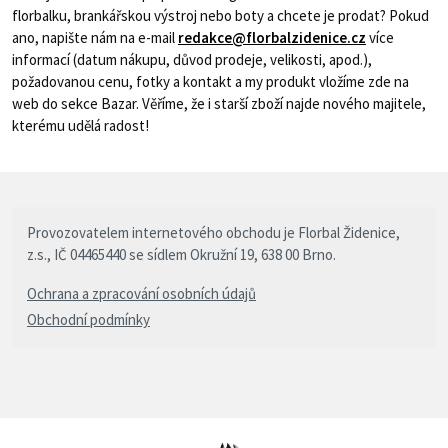
florbalku, brankářskou výstroj nebo boty a chcete je prodat? Pokud
ano, napište nám na e-mail
redakce@florbalzidenice.cz
více
informací (datum nákupu, důvod prodeje, velikosti, apod.),
požadovanou cenu, fotky a kontakt a my produkt vložíme zde na
web do sekce Bazar. Věříme, že i starší zboží najde nového majitele,
kterému udělá radost!
Provozovatelem internetového obchodu je Florbal Židenice,
z.s., IČ 04465440 se sídlem Okružní 19, 638 00 Brno.
Ochrana a zpracování osobních údajů
Obchodní podmínky