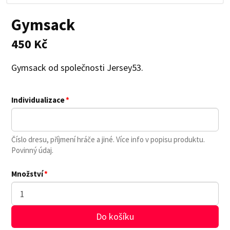
Gymsack
450 Kč
Gymsack od společnosti Jersey53.
Individualizace
Číslo dresu, příjmení hráče a jiné. Více info v popisu produktu.
Povinný údaj.
Množství
Do košíku